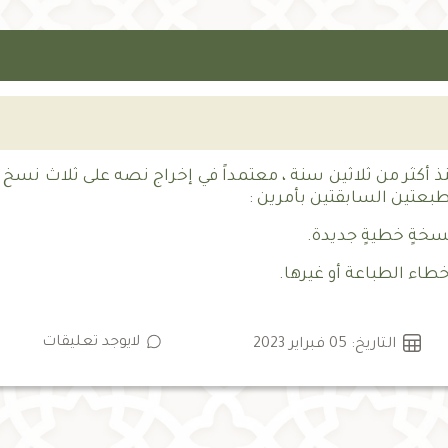
) منذ أكثر من ثلاثين سنة ، معتمداً في إخراج نصه على ثلاث نس
طبعتين السابقتين بأمرين :
سخةٍ خطيةٍ جديدة.
خطاء الطباعة أو غيرها.
لايوجد تعليقات
التاريخ: 05 فبراير 2023