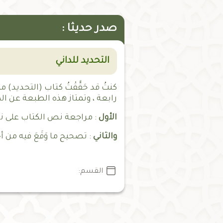
صدر حديثا :
التحديد للداني
كنتُ قد حَقَّقْتُ كتاب (التحديد
رابعة ، وتمتاز هذه الطبعة عن ال
الأول
: مراجعة نص الكتاب على ن
والثاني
: تصحيح ما وَقَعَ فيه من أ
القسم: