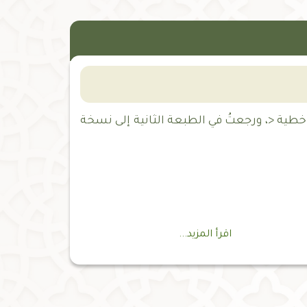
خ خطية <، ورجعتُ في الطبعة الثانية إلى نسخة
اقرأ المزيد...