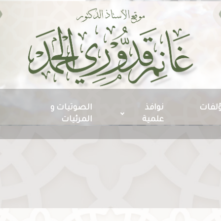
ؤلفات
نوافذ
الصوتيات و
علمية
المرئيات