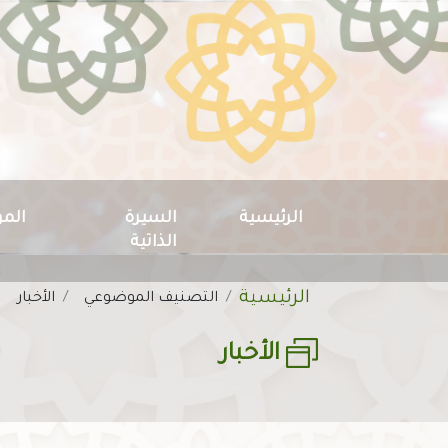
الرئيسية
السيرة
الم
Main navigation
الذاتية
الرئيسية
مسار التنقل
التصنيف الموضوعي
الأخبار
الأخبار