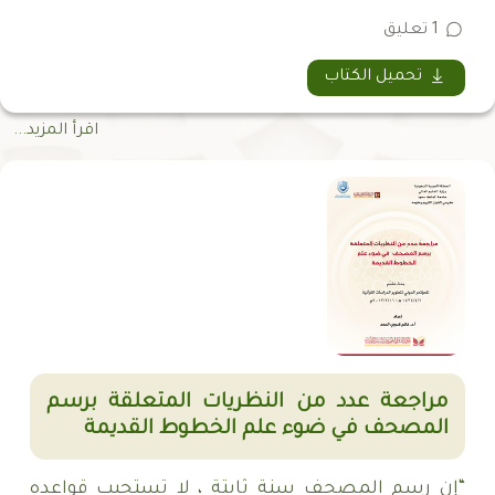
1 تعليق
تحميل الكتاب
اقرأ المزيد...
مراجعة عدد من النظريات المتعلقة برسم
المصحف في ضوء علم الخطوط القديمة
“إن رسم المصحف سنة ثابتة ، لا تستجيب قواعده