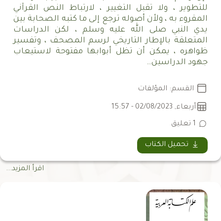
للتطوير ، ولا تقبل التغيير ، لارتباط النص القرآني
المقروء به ، ولأن أصوله ترجع إلى ما كتبه الصحابة بين
يدي النبي صلى الله عليه وسلم ، لكن الدراسات
المتعلقة بالإطار التاريخي لرسم المصحف ، وتفسير
ظواهره ، يمكن أن تظل أبوابها مفتوحة لاستيعاب
جهود الدراسين…
القسم: المؤلفات
أربعاء, 02/08/2023 - 15:57
1 تعليق
تحميل الكتاب
اقرأ المزيد...