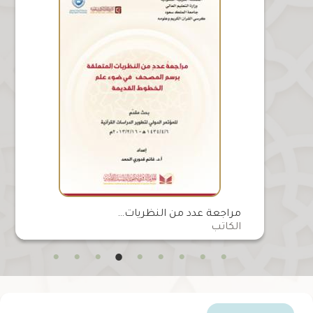
كتاب: علم الكتابة العربية
مراجعة عدد
الكاتب