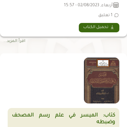
أربعاء, 02/08/2023 - 15:57
1 تعليق
تحميل الكتاب
اقرأ المزيد...
كتاب: الميسر في علم رسم المصحف
وضبطه