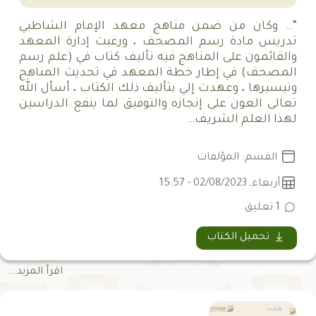
“… وكان من ضمن مناهج معهد الإمام الشاطبي
تدريس مادة رسم المصحف ، ورغبت إدارة المعهد
والقائمون على المناهج فيه تأليف كتاب في (علم رسم
المصحف) في إطار خطة المعهد في تحديث المناهج
وتيسيرها ، وعهدت إلي بتأليف ذلك الكتاب ، أسأل الله
تعالى العون على إنجازه والتوفيق لما ينفع الدراسين
لهذا العلم الشريف…
القسم: المؤلفات
أربعاء, 02/08/2023 - 15:57
1 تعليق
تحميل الكتاب
اقرأ المزيد...